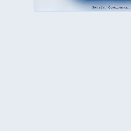
Sonja List - Oetewalerstra